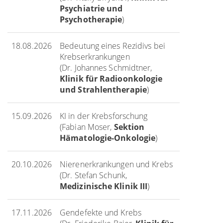
Psychiatrie und
Psychotherapie
)
18.08.2026
Bedeutung eines Rezidivs bei
Krebserkrankungen
(Dr. Johannes Schmidtner,
Klinik für Radioonkologie
und Strahlentherapie
)
15.09.2026
KI in der Krebsforschung
(Fabian Moser,
Sektion
Hämatologie-Onkologie
)
20.10.2026
Nierenerkrankungen und Krebs
(Dr. Stefan Schunk,
Medizinische Klinik III
)
17.11.2026
Gendefekte und Krebs