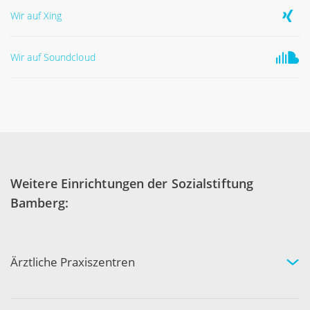
Wir auf Xing
Wir auf Soundcloud
Weitere Einrichtungen der Sozialstiftung
Bamberg:
Ärztliche Praxiszentren
Fachgebiete und Experten
Arztpraxen in Ihrer Nähe