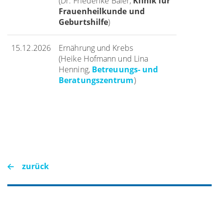
(Dr. Friederike Baier,
Klinik für
Frauenheilkunde und
Geburtshilfe
)
15.12.2026
Ernährung und Krebs
(Heike Hofmann und Lina
Henning,
Betreuungs- und
Beratungszentrum
)
zurück