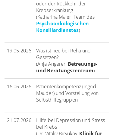
oder der Rückkehr der
Krebserkrankung
(Katharina Maier, Team des
Psychoonkologischen
Konsiliardienstes
)
19.05.2026
Was ist neu bei Reha und
Gesetzen?
(Anja Angerer,
Betreuungs-
und Beratungszentrum
)
16.06.2026
Patientenkompetenz (Ingrid
Mauder) und Vorstellung von
Selbsthilfegruppen
21.07.2026
Hilfe bei Depression und Stress
bei Krebs
(Dr. Vitaliy Biryukov,
Klinik für