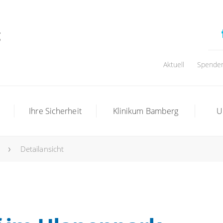
Aktuell
Spende
t
Ihre Sicherheit
Klinikum Bamberg
U
Detailansicht