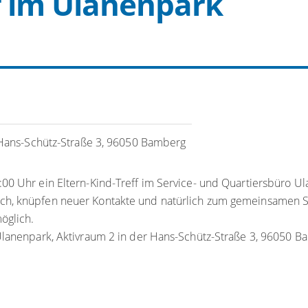
f im Ulanenpark
 Hans-Schütz-Straße 3, 96050 Bamberg
00 Uhr ein Eltern-Kind-Treff im Service- und Quartiersbüro Ul
ch, knüpfen neuer Kontakte und natürlich zum gemeinsamen Si
öglich.
Ulanenpark, Aktivraum 2 in der Hans-Schütz-Straße 3, 96050 Bam