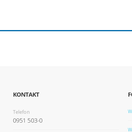
KONTAKT
F
W
Telefon
0951 503-0
W