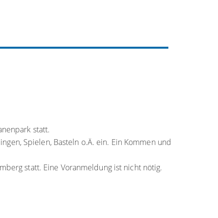
anenpark statt.
ngen, Spielen, Basteln o.Ä. ein. Ein Kommen und
berg statt. Eine Voranmeldung ist nicht nötig.