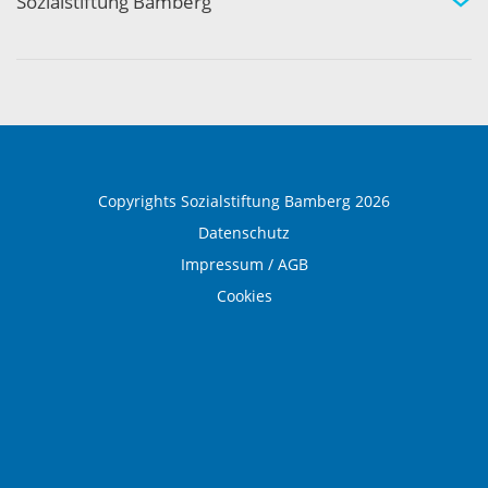
Sozialstiftung Bamberg
Über die Sozialstiftung Bamberg
Einrichtungen und Leistungen
Ausbildung und Beruf
Copyrights Sozialstiftung Bamberg 2026
Datenschutz
Impressum / AGB
Cookies