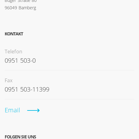
Buger Straße 80
96049 Bamberg
KONTAKT
Telefon
0951 503-0
Fax
0951 503-11399
Email
FOLGEN SIE UNS