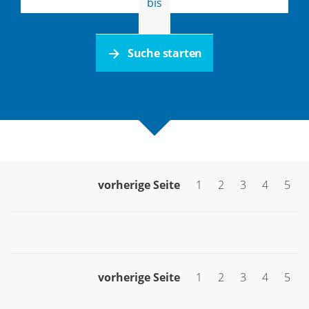
bis
Suche starten
vorherige Seite
1
2
3
4
5
vorherige Seite
1
2
3
4
5