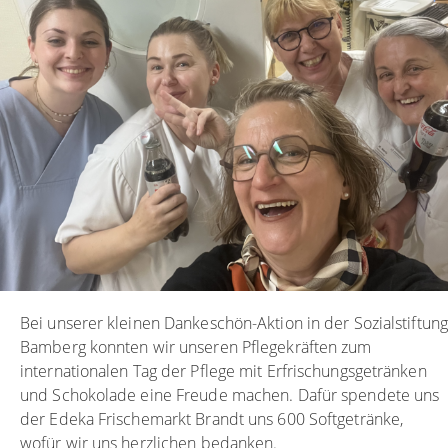
Bei unserer kleinen Dankeschön-Aktion in der Sozialstiftung
Bamberg konnten wir unseren Pflegekräften zum
internationalen Tag der Pflege mit Erfrischungsgetränken
und Schokolade eine Freude machen. Dafür spendete uns
der Edeka Frischemarkt Brandt uns 600 Softgetränke,
wofür wir uns herzlichen bedanken.