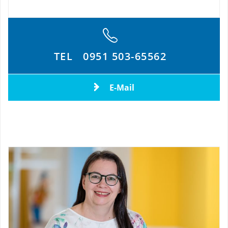
TEL
0951 503-65562
E-Mail