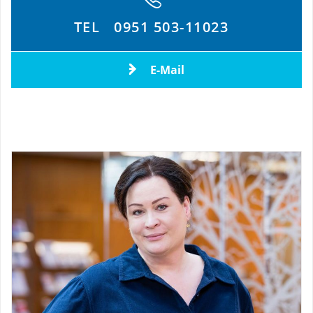
TEL
0951 503-11023
E-Mail