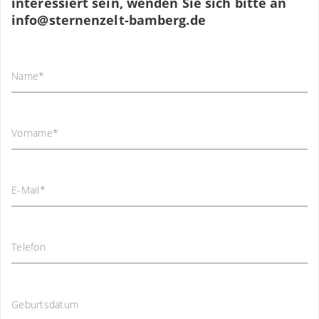
interessiert sein, wenden Sie sich bitte an
info
@
sternenzelt-bamberg.de
Name
*
Vorname
*
E-Mail
*
Telefon
Geburtsdatum