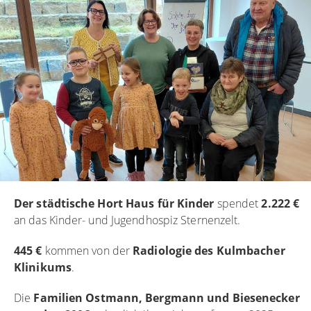
Der städtische Hort Haus für Kinder
spendet
2.222 €
an das Kinder- und Jugendhospiz Sternenzelt.
445 €
kommen von der
Radiologie des Kulmbacher
Klinikums
.
Die
Familien Ostmann, Bergmann und Biesenecker