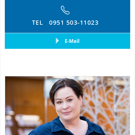
TEL
0951 503-11023
E-Mail