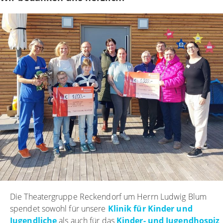
Die Theatergruppe Reckendorf um Herrn Ludwig Blum
spendet sowohl für unsere
Klinik für Kinder und
Jugendliche
als auch für das
Kinder- und Jugendhospiz