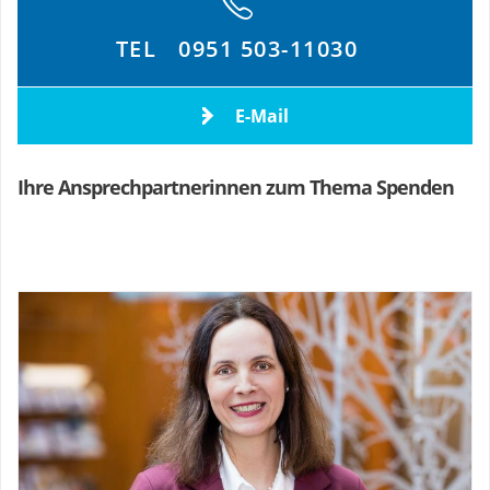
TEL
0951 503-11030
E-Mail
Ihre Ansprechpartnerinnen zum Thema Spenden