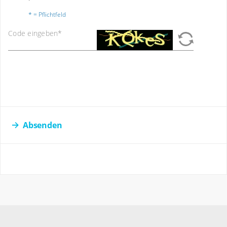
* = Pflichtfeld
Code eingeben
*
Absenden