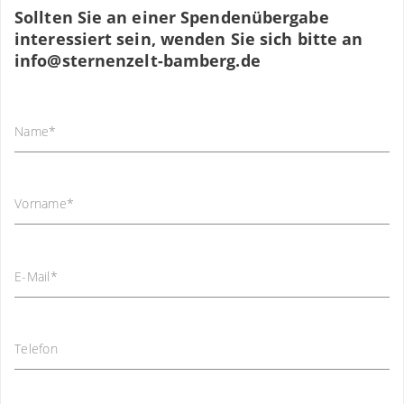
Sollten Sie an einer Spendenübergabe
interessiert sein, wenden Sie sich bitte an
info
@
sternenzelt-bamberg.de
Name
*
Vorname
*
E-Mail
*
Telefon