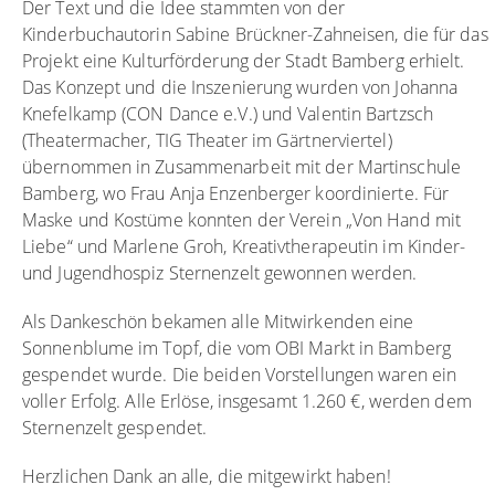
Der Text und die Idee stammten von der
Kinderbuchautorin Sabine Brückner-Zahneisen, die für das
Projekt eine Kulturförderung der Stadt Bamberg erhielt.
Das Konzept und die Inszenierung wurden von Johanna
Knefelkamp (CON Dance e.V.) und Valentin Bartzsch
(Theatermacher, TIG Theater im Gärtnerviertel)
übernommen in Zusammenarbeit mit der Martinschule
Bamberg, wo Frau Anja Enzenberger koordinierte. Für
Maske und Kostüme konnten der Verein „Von Hand mit
Liebe“ und Marlene Groh, Kreativtherapeutin im Kinder-
und Jugendhospiz Sternenzelt gewonnen werden.
Als Dankeschön bekamen alle Mitwirkenden eine
Sonnenblume im Topf, die vom OBI Markt in Bamberg
gespendet wurde. Die beiden Vorstellungen waren ein
voller Erfolg. Alle Erlöse, insgesamt 1.260 €, werden dem
Sternenzelt gespendet.
Herzlichen Dank an alle, die mitgewirkt haben!