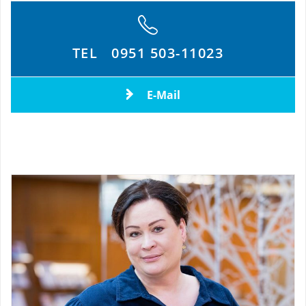
TEL
0951 503-11023
E-Mail